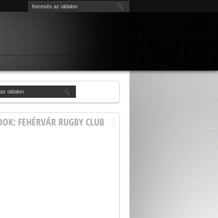
OOK: FEHÉRVÁR RUGBY CLUB