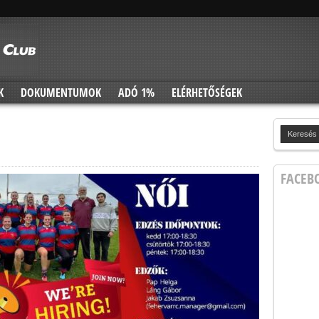
K
DOKUMENTUMOK
ADÓ 1%
ELÉRHETŐSÉGEK
FACEB