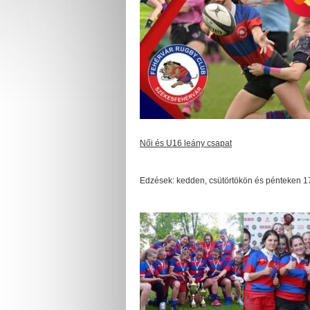
Női és U16 leány csapat
Edzések: kedden, csütörtökön és pénteken 17