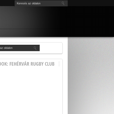
OOK: FEHÉRVÁR RUGBY CLUB