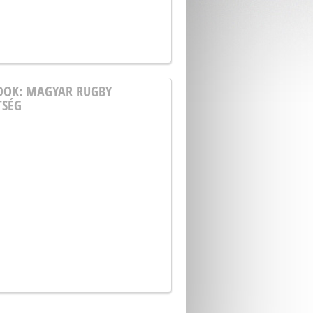
OOK: MAGYAR RUGBY
TSÉG