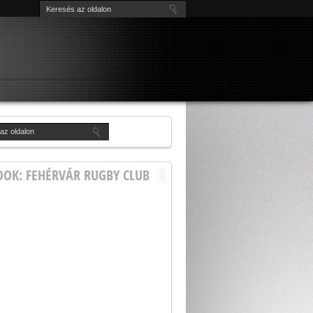
OOK: FEHÉRVÁR RUGBY CLUB